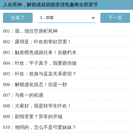
人在死神，解锁成就就能变强笔趣阁全部章节
没有了
下一页
001：我，现任空座町死神
002：露琪亚：叶欢前辈好厉害！
003：触发橙色成就任务！击败朽木
004：叶欢：平子真子，我要跟你做
005：叶欢：前身与蓝染关系密切？
006：解锁虚化状态！但是一秒
007：与夜一的初遇
008：大家好，我是转学生叶欢！
009：剧情变更？异常的开端
010：他吗的，怎么不是可爱妹妹？