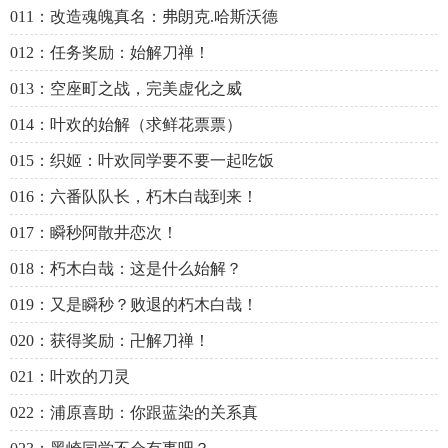
011：改造魂魄真名：弗朗克.哈斯沃德
012：任务奖励：始解刀禅！
013：空座町之战，完美虚化之威
014：叶欢的始解（求鲜花票票）
015：织姬：叶欢同学要不要一起吃饭
016：六番队队长，朽木白哉到来！
017：瞬秒阿散井恋次！
018：朽木白哉：这是什么始解？
019：又是瞬秒？败退的朽木白哉！
020：获得奖励：卍解刀禅！
021：叶欢的刀灵
022：浦原喜助：你跟蓝染的关系真