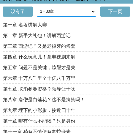
没有了
下一页
第一章 名著讲解大赛
第二章 新手大礼包！讲解西游记！
第三章 西游记？又是老掉牙的俗套
第四章 什么玩意儿！拿电视剧来解
第五章 问题不是关键，炫耀才是关
第六章 十万八千里？十亿八千万里
第七章 取消参赛资格？领导让干啥
第八章 唐僧是白莲花？这不是搞笑吗！
第九章 埋下的小彩蛋，接近四十年
第十章 哪有什么不能喝？只是身份
第十一章 稍有不慎便有毒蛇袭来，