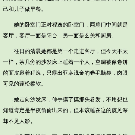
己和儿子做早餐。
她的卧室门正对程逸的卧室门，两扇门中间就是
客厅，客厅一面是阳台，另一面是玄关和厨房。
往日的清晨她都是第一个走进客厅，但今天不太
一样，茶几旁的沙发床上睡着一个人，空调被像卷饼
的面皮裹着程逸，只露出亚麻浅金的卷毛脑袋，肉眼
可见的蓬松柔软。
她走向沙发床，伸手摸了摸那头卷发，不用想也
知道肯定是半夜偷偷出来的，但本该睡在这的虞见深
却不见人影。