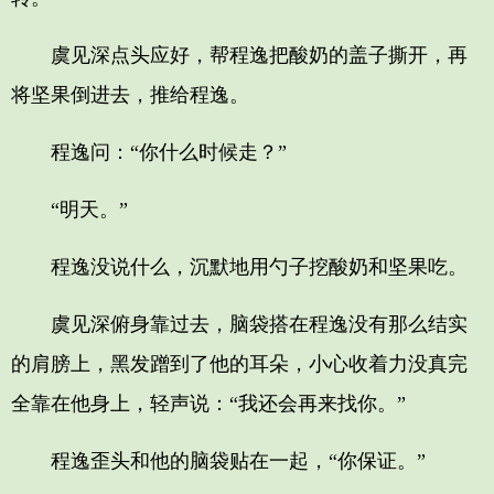
虞见深点头应好，帮程逸把酸奶的盖子撕开，再
将坚果倒进去，推给程逸。
程逸问：“你什么时候走？”
“明天。”
程逸没说什么，沉默地用勺子挖酸奶和坚果吃。
虞见深俯身靠过去，脑袋搭在程逸没有那么结实
的肩膀上，黑发蹭到了他的耳朵，小心收着力没真完
全靠在他身上，轻声说：“我还会再来找你。”
程逸歪头和他的脑袋贴在一起，“你保证。”