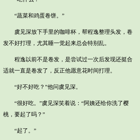
“蔬菜和鸡蛋卷饼。”
虞见深放下手里的咖啡杯，帮程逸整理头发，卷
发不好打理，尤其睡一觉起来总会特别乱。
程逸以前不是卷发，是尝试过一次后发现还挺合
适就一直是卷发了，反正他愿意花时间打理。
“好不好吃？”他问虞见深。
“很好吃。”虞见深笑着说：“阿姨还给你洗了樱
桃，要起了吗？”
“起了。”