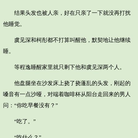
结果头发也被人亲，好在只亲了一下就没再打扰
他睡觉。
虞见深和柯彤都不打算叫醒他，默契地让他继续
睡。
等程逸睡醒家里就只剩下他和虞见深两个人。
他盘腿坐在沙发床上挠了挠蓬乱的头发，刚起的
嗓音有一点沙哑，对端着咖啡杯从阳台走回来的男人
问：“你吃早餐没有？”
“吃了。”
“吃什么？”