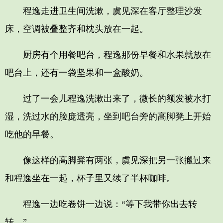
程逸走进卫生间洗漱，虞见深在客厅整理沙发
床，空调被叠整齐和枕头放在一起。
厨房有个用餐吧台，程逸那份早餐和水果就放在
吧台上，还有一袋坚果和一盒酸奶。
过了一会儿程逸洗漱出来了，微长的额发被水打
湿，洗过水的脸庞透亮，坐到吧台旁的高脚凳上开始
吃他的早餐。
像这样的高脚凳有两张，虞见深把另一张搬过来
和程逸坐在一起，杯子里又续了半杯咖啡。
程逸一边吃卷饼一边说：“等下我带你出去转
转。”