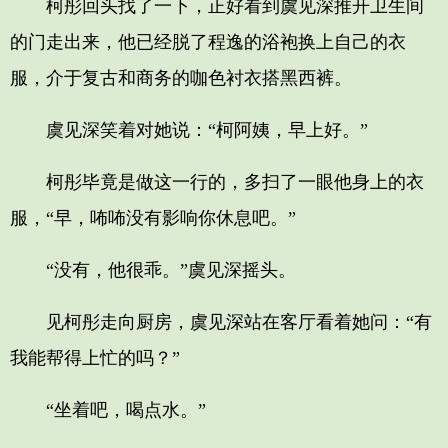
柯彤回头找了一下，正好看到虞见深推开卫生间
的门走出来，他已经脱了程逸的浴袍换上自己的衣
服，介于复古和商务的咖色衬衣搭黑西裤。
虞见深笑着对她说：“柯阿姨，早上好。”
柯彤毕竟是做这一行的，多扫了一眼他身上的衣
服，“早，咘咘没有影响你休息吧。”
“没有，他很乖。”虞见深摇头。
见柯彤走向厨房，虞见深站在客厅看着她问：“有
我能帮得上忙的吗？”
“坐着吧，喝点水。”