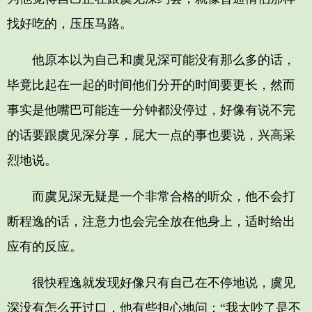
找好吃的，压压马路。
他原本以为自己和虞见深可能没有那么多的话，
毕竟比起在一起的时间他们分开的时间要更长，然而
事实是他嘴巴可能连一分钟都没停过，好像有说不完
的话要跟虞见深分享，屁大一点的事也要说，兴高采
烈地说。
而虞见深无疑是一个非常合格的听众，他不会打
断程逸的话，注意力也会完全放在他身上，适时给出
应有的反应。
很快程逸就发现好像只有自己在不停地说，虞见
深没有怎么开过口，他有些担心地问：“我太吵了是不