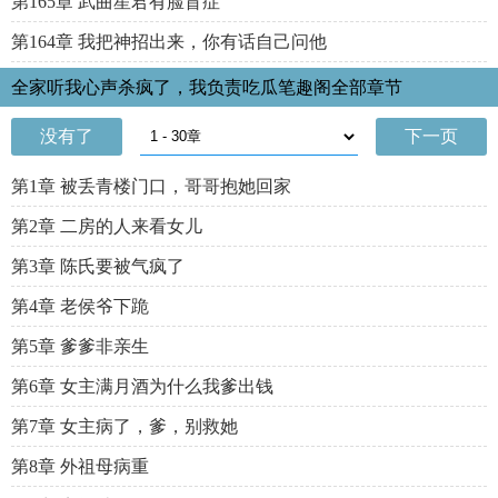
第165章 武曲星君有脸盲症
第164章 我把神招出来，你有话自己问他
全家听我心声杀疯了，我负责吃瓜笔趣阁全部章节
没有了
下一页
第1章 被丢青楼门口，哥哥抱她回家
第2章 二房的人来看女儿
第3章 陈氏要被气疯了
第4章 老侯爷下跪
第5章 爹爹非亲生
第6章 女主满月酒为什么我爹出钱
第7章 女主病了，爹，别救她
第8章 外祖母病重