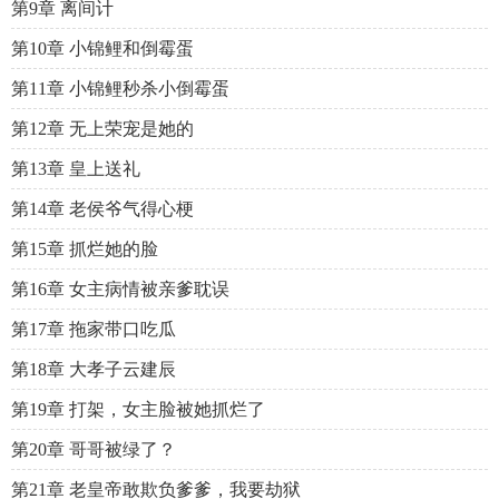
第9章 离间计
第10章 小锦鲤和倒霉蛋
第11章 小锦鲤秒杀小倒霉蛋
第12章 无上荣宠是她的
第13章 皇上送礼
第14章 老侯爷气得心梗
第15章 抓烂她的脸
第16章 女主病情被亲爹耽误
第17章 拖家带口吃瓜
第18章 大孝子云建辰
第19章 打架，女主脸被她抓烂了
第20章 哥哥被绿了？
第21章 老皇帝敢欺负爹爹，我要劫狱