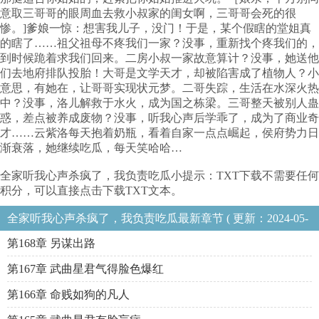
意取三哥哥的眼周血去救小叔家的闺女啊，三哥哥会死的很
惨。]爹娘一惊：想害我儿子，没门！于是，某个假瞎的堂姐真
的瞎了……祖父祖母不疼我们一家？没事，重新找个疼我们的，
到时候跪着求我们回来。二房小叔一家故意算计？没事，她送他
们去地府排队投胎！大哥是文学天才，却被陷害成了植物人？小
意思，有她在，让哥哥实现状元梦。二哥失踪，生活在水深火热
中？没事，洛儿解救于水火，成为国之栋梁。三哥整天被别人蛊
惑，差点被养成废物？没事，听我心声后学乖了，成为了商业奇
才……云紫洛每天抱着奶瓶，看着自家一点点崛起，侯府势力日
渐衰落，她继续吃瓜，每天笑哈哈…
全家听我心声杀疯了，我负责吃瓜小提示：TXT下载不需要任何
积分，可以直接点击下载TXT文本。
全家听我心声杀疯了，我负责吃瓜最新章节 ( 更新：2024-05-
13 20:28:01 )
第168章 另谋出路
第167章 武曲星君气得脸色爆红
第166章 命贱如狗的凡人